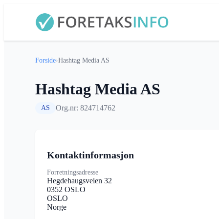
Forside
›
Hashtag Media AS
Hashtag Media AS
Org.nr: 824714762
AS
Kontaktinformasjon
Forretningsadresse
Hegdehaugsveien 32
0352 OSLO
OSLO
Norge