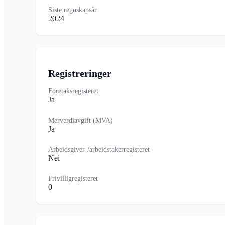
Siste regnskapsår
2024
Registreringer
Foretaksregisteret
Ja
Merverdiavgift (MVA)
Ja
Arbeidsgiver-/arbeidstakerregisteret
Nei
Frivilligregisteret
0