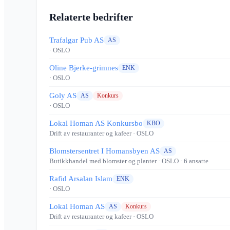
Relaterte bedrifter
Trafalgar Pub AS
AS
· OSLO
Oline Bjerke-grimnes
ENK
· OSLO
Goly AS
AS
Konkurs
· OSLO
Lokal Homan AS Konkursbo
KBO
Drift av restauranter og kafeer
· OSLO
Blomstersentret I Homansbyen AS
AS
Butikkhandel med blomster og planter
· OSLO
· 6 ansatte
Rafid Arsalan Islam
ENK
· OSLO
Lokal Homan AS
AS
Konkurs
Drift av restauranter og kafeer
· OSLO