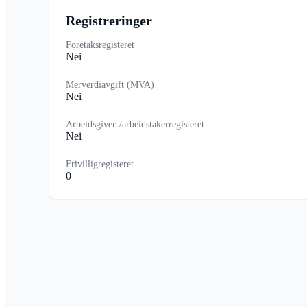
Registreringer
Foretaksregisteret
Nei
Merverdiavgift (MVA)
Nei
Arbeidsgiver-/arbeidstakerregisteret
Nei
Frivilligregisteret
0