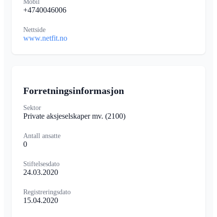
Mobil
+4740046006
Nettside
www.netfit.no
Forretningsinformasjon
Sektor
Private aksjeselskaper mv.
(2100)
Antall ansatte
0
Stiftelsesdato
24.03.2020
Registreringsdato
15.04.2020