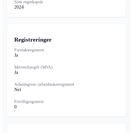
Siste regnskapsår
2024
Registreringer
Foretaksregisteret
Ja
Merverdiavgift (MVA)
Ja
Arbeidsgiver-/arbeidstakerregisteret
Nei
Frivilligregisteret
0