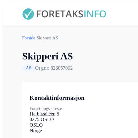
Forside
›
Skipperi AS
Skipperi AS
Org.nr: 826057092
AS
Kontaktinformasjon
Forretningsadresse
Harbitzalléen 5
0275 OSLO
OSLO
Norge