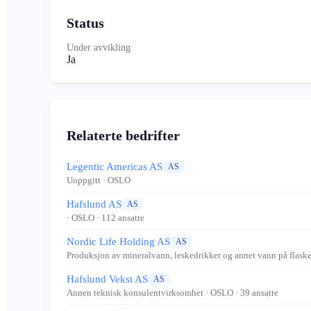
Status
Under avvikling
Ja
Relaterte bedrifter
Legentic Americas AS
AS
Uoppgitt
· OSLO
Hafslund AS
AS
· OSLO
· 112 ansatte
Nordic Life Holding AS
AS
Produksjon av mineralvann, leskedrikker og annet vann på flask
Hafslund Vekst AS
AS
Annen teknisk konsulentvirksomhet
· OSLO
· 39 ansatte