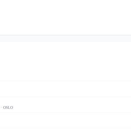
e
· OSLO