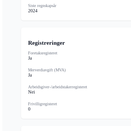
Siste regnskapsår
2024
Registreringer
Foretaksregisteret
Ja
Merverdiavgift (MVA)
Ja
Arbeidsgiver-/arbeidstakerregisteret
Nei
Frivilligregisteret
0