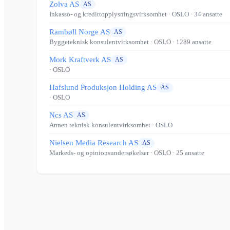
Zolva AS
AS
Inkasso- og kredittopplysningsvirksomhet
· OSLO
· 34 ansatte
Rambøll Norge AS
AS
Byggeteknisk konsulentvirksomhet
· OSLO
· 1289 ansatte
Mork Kraftverk AS
AS
· OSLO
Hafslund Produksjon Holding AS
AS
· OSLO
Ncs AS
AS
Annen teknisk konsulentvirksomhet
· OSLO
Nielsen Media Research AS
AS
Markeds- og opinionsundersøkelser
· OSLO
· 25 ansatte