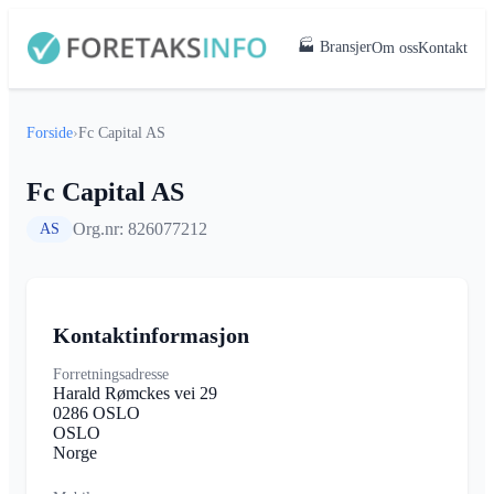
🏭 Bransjer
Om oss
Kontakt
Forside
›
Fc Capital AS
Fc Capital AS
Org.nr: 826077212
AS
Kontaktinformasjon
Forretningsadresse
Harald Rømckes vei 29
0286 OSLO
OSLO
Norge