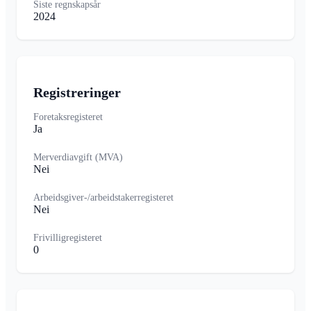
Siste regnskapsår
2024
Registreringer
Foretaksregisteret
Ja
Merverdiavgift (MVA)
Nei
Arbeidsgiver-/arbeidstakerregisteret
Nei
Frivilligregisteret
0