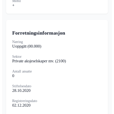
Mobil
+
Forretningsinformasjon
Næring
Uoppgitt
(00.000)
Sektor
Private aksjeselskaper mv.
(2100)
Antall ansatte
0
Stiftelsesdato
28.10.2020
Registreringsdato
02.12.2020