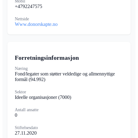
Mobil
+4792247575
Nettside
Www.donorskapte.no
Forretningsinformasjon
Næring
Fond/legater som støtter veldedige og allmennyttige
formål
(94.992)
Sektor
Ideelle organisasjoner
(7000)
Antall ansatte
0
Stiftelsesdato
27.11.2020