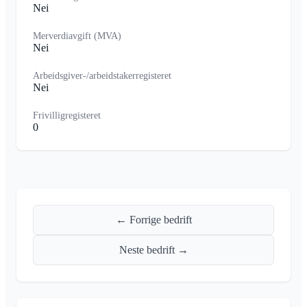
Nei
Merverdiavgift (MVA)
Nei
Arbeidsgiver-/arbeidstakerregisteret
Nei
Frivilligregisteret
0
← Forrige bedrift
Neste bedrift →