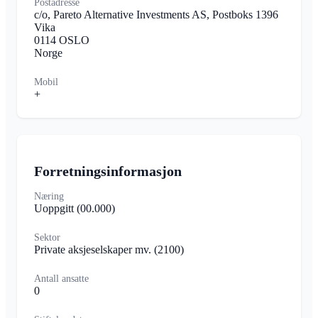
Postadresse
c/o, Pareto Alternative Investments AS, Postboks 1396
Vika
0114 OSLO
Norge
Mobil
+
Forretningsinformasjon
Næring
Uoppgitt
(00.000)
Sektor
Private aksjeselskaper mv.
(2100)
Antall ansatte
0