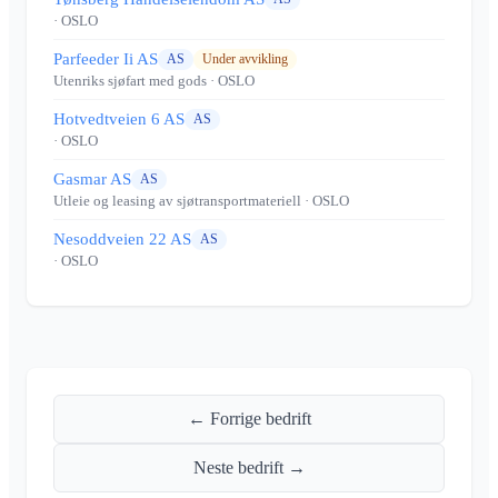
· OSLO
Parfeeder Ii AS
AS
Under avvikling
Utenriks sjøfart med gods
· OSLO
Hotvedtveien 6 AS
AS
· OSLO
Gasmar AS
AS
Utleie og leasing av sjøtransportmateriell
· OSLO
Nesoddveien 22 AS
AS
· OSLO
← Forrige bedrift
Neste bedrift →