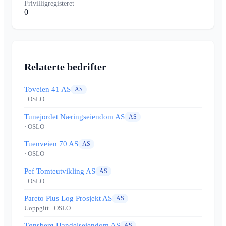
Frivilligregisteret
0
Relaterte bedrifter
Toveien 41 AS
AS
· OSLO
Tunejordet Næringseiendom AS
AS
· OSLO
Tuenveien 70 AS
AS
· OSLO
Pef Tomteutvikling AS
AS
· OSLO
Pareto Plus Log Prosjekt AS
AS
Uoppgitt
· OSLO
Tønsberg Handelseiendom AS
AS