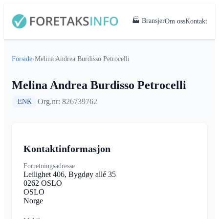
🏭 Bransjer
Om oss
Kontakt
Forside
›
Melina Andrea Burdisso Petrocelli
Melina Andrea Burdisso Petrocelli
Org.nr: 826739762
ENK
Kontaktinformasjon
Forretningsadresse
Leilighet 406, Bygdøy allé 35
0262 OSLO
OSLO
Norge