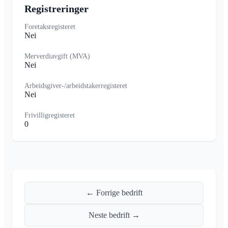
Registreringer
Foretaksregisteret
Nei
Merverdiavgift (MVA)
Nei
Arbeidsgiver-/arbeidstakerregisteret
Nei
Frivilligregisteret
0
← Forrige bedrift
Neste bedrift →