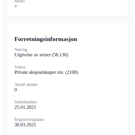
Mobil
+
Forretningsinformasjon
Næring
Utgivelse av aviser
(58.130)
Sektor
Private aksjeselskaper mv.
(2100)
Antall ansatte
0
Stiftelsesdato
25.01.2021
Registreringsdato
30.03.2021