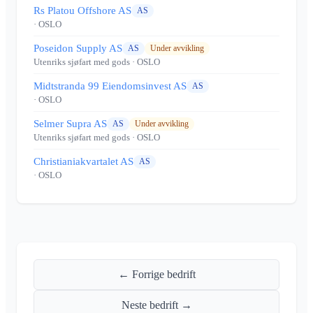
Rs Platou Offshore AS
AS
· OSLO
Poseidon Supply AS
AS
Under avvikling
Utenriks sjøfart med gods
· OSLO
Midtstranda 99 Eiendomsinvest AS
AS
· OSLO
Selmer Supra AS
AS
Under avvikling
Utenriks sjøfart med gods
· OSLO
Christianiakvartalet AS
AS
· OSLO
← Forrige bedrift
Neste bedrift →