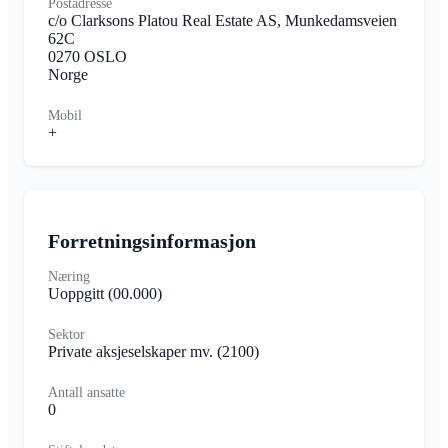
Postadresse
c/o Clarksons Platou Real Estate AS, Munkedamsveien
62C
0270 OSLO
Norge
Mobil
+
Forretningsinformasjon
Næring
Uoppgitt
(00.000)
Sektor
Private aksjeselskaper mv.
(2100)
Antall ansatte
0