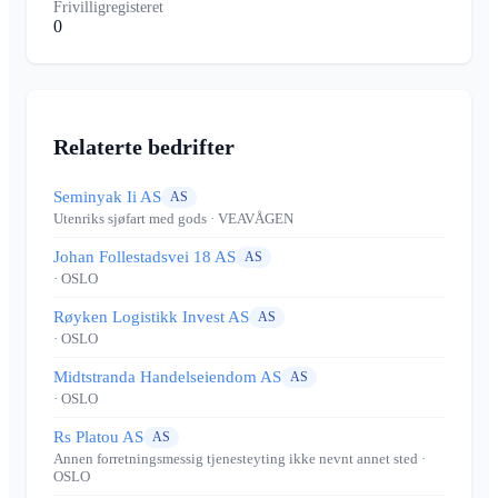
Frivilligregisteret
0
Relaterte bedrifter
Seminyak Ii AS
AS
Utenriks sjøfart med gods
· VEAVÅGEN
Johan Follestadsvei 18 AS
AS
· OSLO
Røyken Logistikk Invest AS
AS
· OSLO
Midtstranda Handelseiendom AS
AS
· OSLO
Rs Platou AS
AS
Annen forretningsmessig tjenesteyting ikke nevnt annet sted
·
OSLO