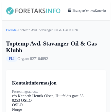
🏭 Bransjer
Om oss
Kontakt
Forside
›
Toptemp Avd. Stavanger Oil & Gas Klubb
Toptemp Avd. Stavanger Oil & Gas
Klubb
Org.nr: 827104892
FLI
Kontaktinformasjon
Forretningsadresse
c/o Kenneth Henrik Olsen, Huitfeldts gate 33
0253 OSLO
OSLO
Norge