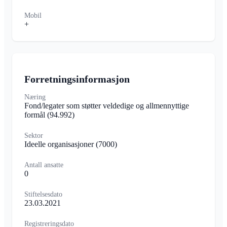
Mobil
+
Forretningsinformasjon
Næring
Fond/legater som støtter veldedige og allmennyttige
formål
(94.992)
Sektor
Ideelle organisasjoner
(7000)
Antall ansatte
0
Stiftelsesdato
23.03.2021
Registreringsdato