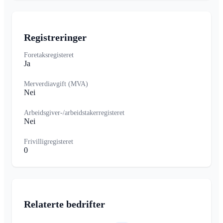
Registreringer
Foretaksregisteret
Ja
Merverdiavgift (MVA)
Nei
Arbeidsgiver-/arbeidstakerregisteret
Nei
Frivilligregisteret
0
Relaterte bedrifter