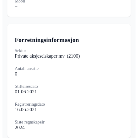
Mobil
+
Forretningsinformasjon
Sektor
Private aksjeselskaper mv.
(2100)
Antall ansatte
0
Stiftelsesdato
01.06.2021
Registreringsdato
16.06.2021
Siste regnskapsår
2024