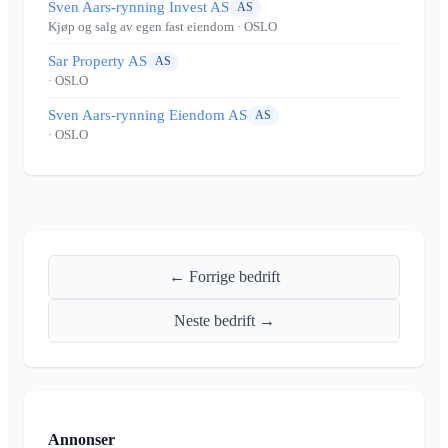
Sven Aars-rynning Invest AS
AS
Kjøp og salg av egen fast eiendom
· OSLO
Sar Property AS
AS
· OSLO
Sven Aars-rynning Eiendom AS
AS
· OSLO
← Forrige bedrift
Neste bedrift →
Annonser