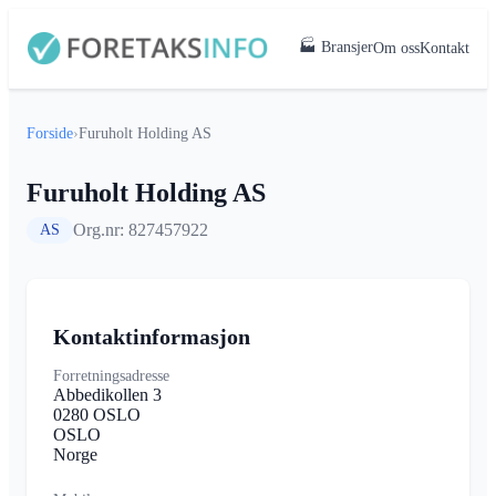
🏭 Bransjer
Om oss
Kontakt
Forside
›
Furuholt Holding AS
Furuholt Holding AS
Org.nr: 827457922
AS
Kontaktinformasjon
Forretningsadresse
Abbedikollen 3
0280 OSLO
OSLO
Norge