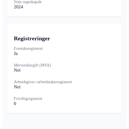
Siste regnskapsår
2024
Registreringer
Foretaksregisteret
Ja
Merverdiavgift (MVA)
Nei
Arbeidsgiver-/arbeidstakerregisteret
Nei
Frivilligregisteret
0