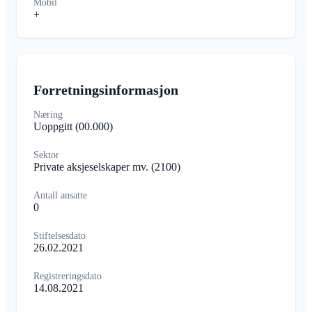
Mobil
+
Forretningsinformasjon
Næring
Uoppgitt
(00.000)
Sektor
Private aksjeselskaper mv.
(2100)
Antall ansatte
0
Stiftelsesdato
26.02.2021
Registreringsdato
14.08.2021