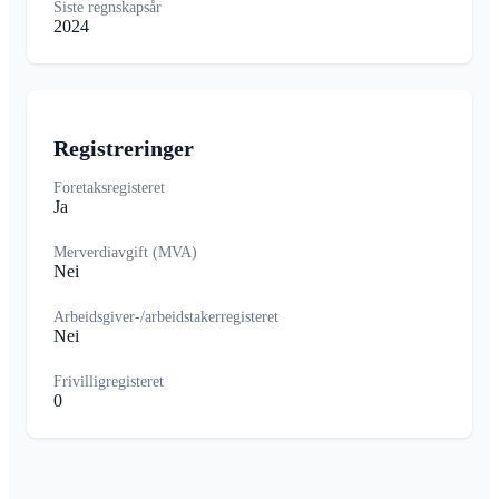
Siste regnskapsår
2024
Registreringer
Foretaksregisteret
Ja
Merverdiavgift (MVA)
Nei
Arbeidsgiver-/arbeidstakerregisteret
Nei
Frivilligregisteret
0