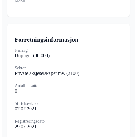
Mobil
+
Forretningsinformasjon
Næring
Uoppgitt
(00.000)
Sektor
Private aksjeselskaper mv.
(2100)
Antall ansatte
0
Stiftelsesdato
07.07.2021
Registreringsdato
29.07.2021