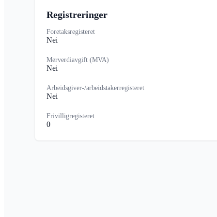
Registreringer
Foretaksregisteret
Nei
Merverdiavgift (MVA)
Nei
Arbeidsgiver-/arbeidstakerregisteret
Nei
Frivilligregisteret
0