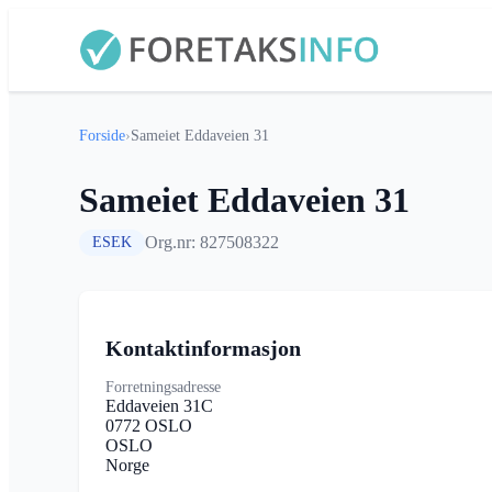
Forside
›
Sameiet Eddaveien 31
Sameiet Eddaveien 31
Org.nr: 827508322
ESEK
Kontaktinformasjon
Forretningsadresse
Eddaveien 31C
0772 OSLO
OSLO
Norge