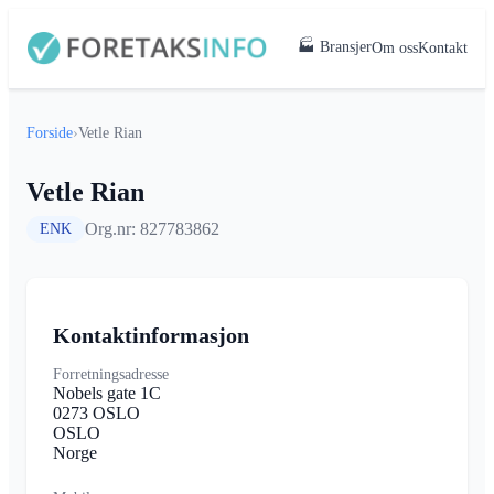
🏭 Bransjer
Om oss
Kontakt
Forside
›
Vetle Rian
Vetle Rian
Org.nr: 827783862
ENK
Kontaktinformasjon
Forretningsadresse
Nobels gate 1C
0273 OSLO
OSLO
Norge