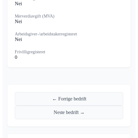
Nei
Merverdiavgift (MVA)
Nei
Arbeidsgiver-/arbeidstakerregisteret
Nei
Frivilligregisteret
0
← Forrige bedrift
Neste bedrift →