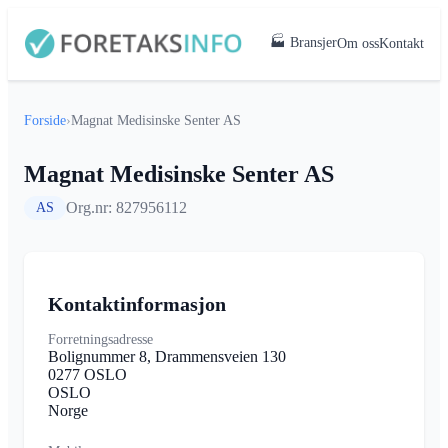
🏭 Bransjer
Om oss
Kontakt
Forside
›
Magnat Medisinske Senter AS
Magnat Medisinske Senter AS
Org.nr: 827956112
AS
Kontaktinformasjon
Forretningsadresse
Bolignummer 8, Drammensveien 130
0277 OSLO
OSLO
Norge