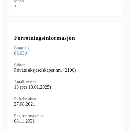
Mobil
+
Forretningsinformasjon
Bransje 2
86.950
Sektor
Private aksjeselskaper mv.
(2100)
Antall ansatte
13
(per 13.01.2025)
Stiftelsesdato
27.08.2021
Registreringsdato
08.11.2021