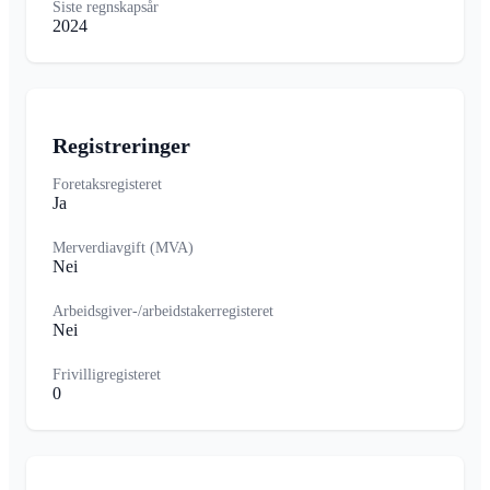
Siste regnskapsår
2024
Registreringer
Foretaksregisteret
Ja
Merverdiavgift (MVA)
Nei
Arbeidsgiver-/arbeidstakerregisteret
Nei
Frivilligregisteret
0