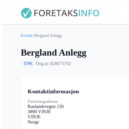
Forside
›
Bergland Anlegg
Bergland Anlegg
Org.nr: 828073702
ENK
Kontaktinformasjon
Forretningsadresse
Raulandsvegen 150
3890 VINJE
VINJE
Norge