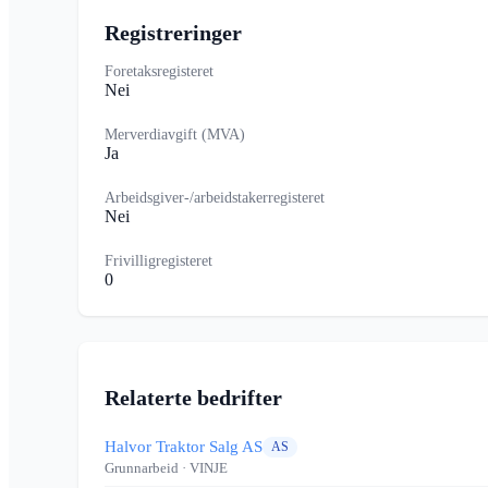
Registreringer
Foretaksregisteret
Nei
Merverdiavgift (MVA)
Ja
Arbeidsgiver-/arbeidstakerregisteret
Nei
Frivilligregisteret
0
Relaterte bedrifter
Halvor Traktor Salg AS
AS
Grunnarbeid
· VINJE