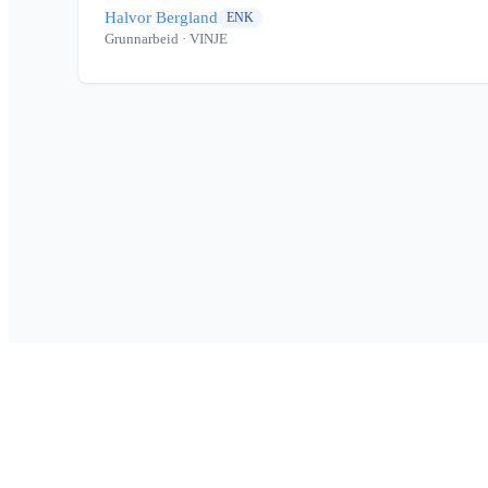
Halvor Bergland
ENK
Grunnarbeid
· VINJE