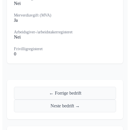
Nei
Merverdiavgift (MVA)
Ja
Arbeidsgiver-/arbeidstakerregisteret
Nei
Frivilligregisteret
0
← Forrige bedrift
Neste bedrift →