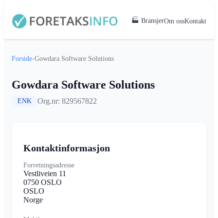
🏭 Bransjer
Om oss
Kontakt
Forside
›
Gowdara Software Solutions
Gowdara Software Solutions
Org.nr: 829567822
ENK
Kontaktinformasjon
Forretningsadresse
Vestliveien 11
0750 OSLO
OSLO
Norge