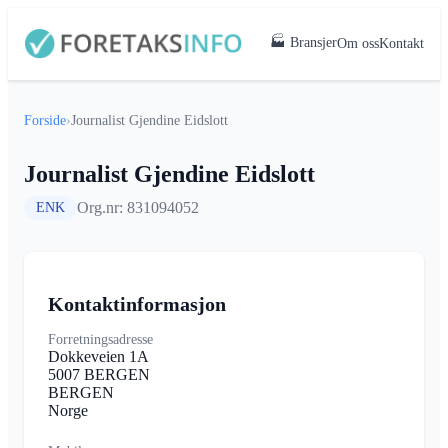
🏭 Bransjer
Om oss
Kontakt
Forside
›
Journalist Gjendine Eidslott
Journalist Gjendine Eidslott
Org.nr: 831094052
ENK
Kontaktinformasjon
Forretningsadresse
Dokkeveien 1A
5007 BERGEN
BERGEN
Norge