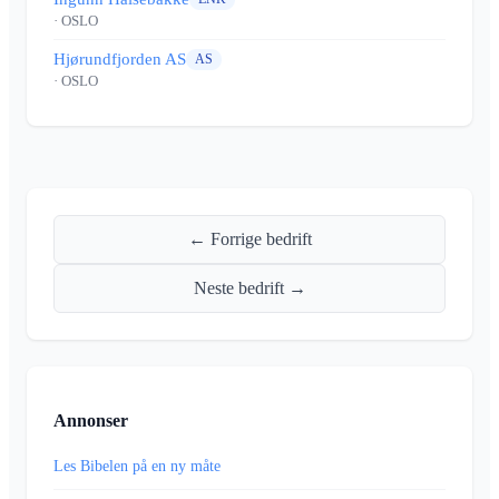
· OSLO
Hjørundfjorden AS
AS
· OSLO
← Forrige bedrift
Neste bedrift →
Annonser
Les Bibelen på en ny måte