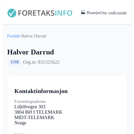
🏭 Bransjer
Om oss
Kontakt
Forside
›
Halvor Darrud
Halvor Darrud
Org.nr: 831525622
ENK
Kontaktinformasjon
Forretningsadresse
Lifjellvegen 303
3804 BØ I TELEMARK
MIDT-TELEMARK
Norge