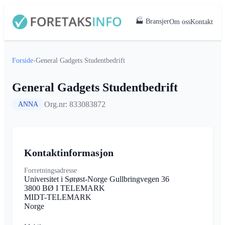
🏭 Bransjer
Om oss
Kontakt
Forside
›
General Gadgets Studentbedrift
General Gadgets Studentbedrift
Org.nr: 833083872
ANNA
Kontaktinformasjon
Forretningsadresse
Universitet i Sørøst-Norge Gullbringvegen 36
3800 BØ I TELEMARK
MIDT-TELEMARK
Norge