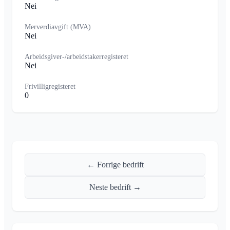
Nei
Merverdiavgift (MVA)
Nei
Arbeidsgiver-/arbeidstakerregisteret
Nei
Frivilligregisteret
0
← Forrige bedrift
Neste bedrift →