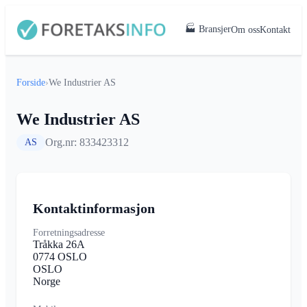
🏭 Bransjer
Om oss
Kontakt
Forside
›
We Industrier AS
We Industrier AS
Org.nr: 833423312
AS
Kontaktinformasjon
Forretningsadresse
Tråkka 26A
0774 OSLO
OSLO
Norge