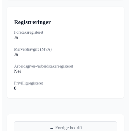
Registreringer
Foretaksregisteret
Ja
Merverdiavgift (MVA)
Ja
Arbeidsgiver-/arbeidstakerregisteret
Nei
Frivilligregisteret
0
← Forrige bedrift