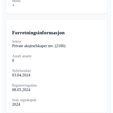
Mobil
+
Forretningsinformasjon
Sektor
Private aksjeselskaper mv.
(2100)
Antall ansatte
0
Stiftelsesdato
03.04.2024
Registreringsdato
08.05.2024
Siste regnskapsår
2024