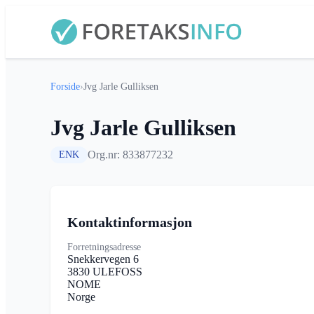
Forside
›
Jvg Jarle Gulliksen
Jvg Jarle Gulliksen
Org.nr: 833877232
ENK
Kontaktinformasjon
Forretningsadresse
Snekkervegen 6
3830 ULEFOSS
NOME
Norge