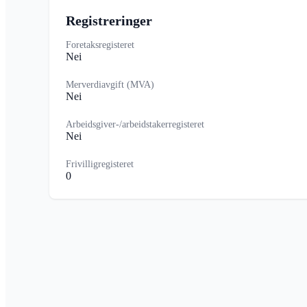
Registreringer
Foretaksregisteret
Nei
Merverdiavgift (MVA)
Nei
Arbeidsgiver-/arbeidstakerregisteret
Nei
Frivilligregisteret
0