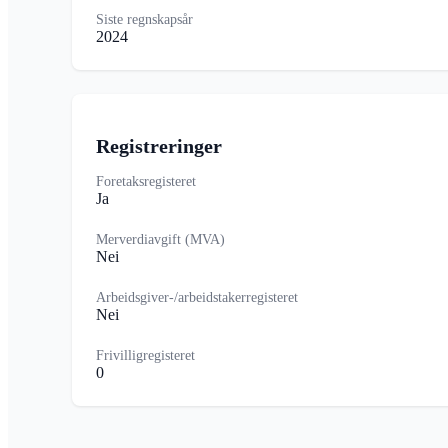
Siste regnskapsår
2024
Registreringer
Foretaksregisteret
Ja
Merverdiavgift (MVA)
Nei
Arbeidsgiver-/arbeidstakerregisteret
Nei
Frivilligregisteret
0