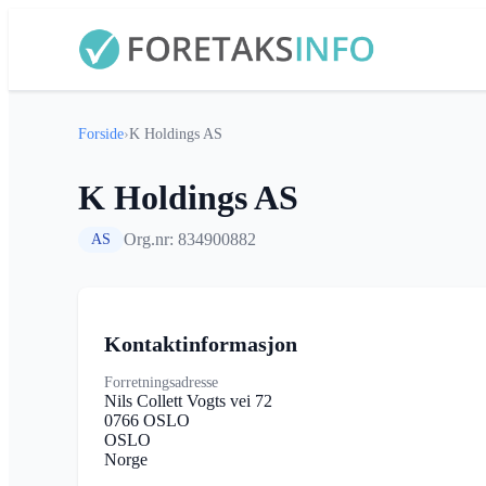
Forside
›
K Holdings AS
K Holdings AS
Org.nr: 834900882
AS
Kontaktinformasjon
Forretningsadresse
Nils Collett Vogts vei 72
0766 OSLO
OSLO
Norge