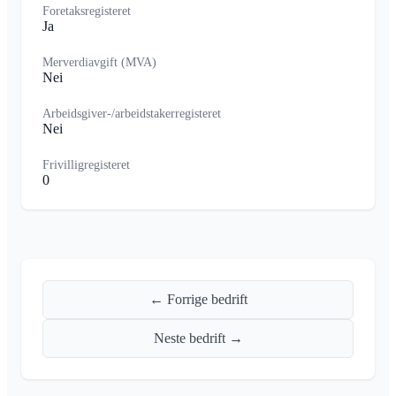
Foretaksregisteret
Ja
Merverdiavgift (MVA)
Nei
Arbeidsgiver-/arbeidstakerregisteret
Nei
Frivilligregisteret
0
← Forrige bedrift
Neste bedrift →