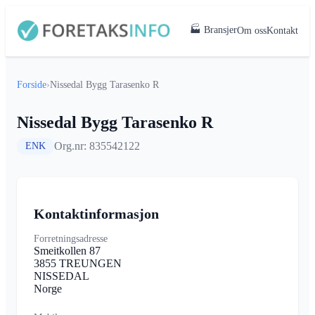
🏭 Bransjer
Om oss
Kontakt
Forside
›
Nissedal Bygg Tarasenko R
Nissedal Bygg Tarasenko R
Org.nr: 835542122
ENK
Kontaktinformasjon
Forretningsadresse
Smeitkollen 87
3855 TREUNGEN
NISSEDAL
Norge