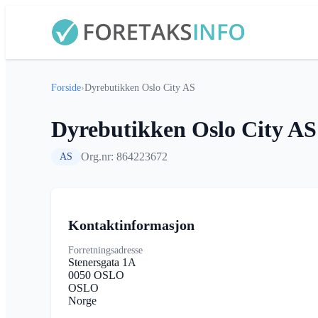
Forside
›
Dyrebutikken Oslo City AS
Dyrebutikken Oslo City AS
Org.nr: 864223672
AS
Kontaktinformasjon
Forretningsadresse
Stenersgata 1A
0050 OSLO
OSLO
Norge