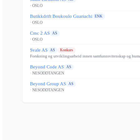
· OSLO
Butikkdrift Boukoulo Guariachi
ENK
· OSLO
Cmc 2 AS
AS
· OSLO
Svale AS
AS
Konkurs
Forskning og utviklingsarbeid innen samfunnsvitenskap og huma
Beyond Code AS
AS
· NESODDTANGEN
Beyond Group AS
AS
· NESODDTANGEN