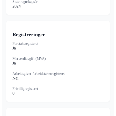
Siste regnskapsår
2024
Registreringer
Foretaksregisteret
Ja
Merverdiavgift (MVA)
Ja
Arbeidsgiver-/arbeidstakerregisteret
Nei
Frivilligregisteret
0