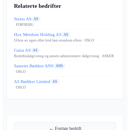
Relaterte bedrifter
Sixtus AS
AS
· FORNEBU
Hox Meedom Holding AS
AS
Utleie av egen eller leid fast eiendom ellers
· OSLO
Gaisa AS
AS
Bedriftsrådgivning og annen administrativ rådgivning
· ASKER
Sameiet Bødtker ANS
ANS
· OSLO
AS Bødtker Limited
AS
· OSLO
← Forrige bedrift