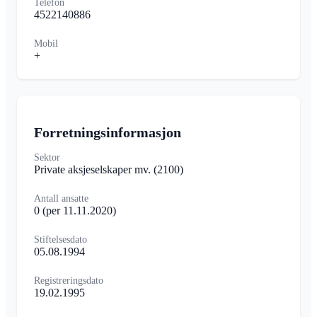
Telefon
4522140886
Mobil
+
Forretningsinformasjon
Sektor
Private aksjeselskaper mv.
(2100)
Antall ansatte
0
(per 11.11.2020)
Stiftelsesdato
05.08.1994
Registreringsdato
19.02.1995