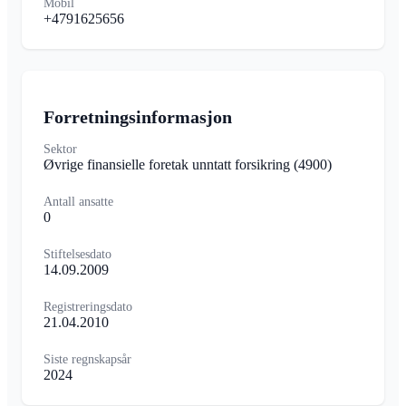
Mobil
+4791625656
Forretningsinformasjon
Sektor
Øvrige finansielle foretak unntatt forsikring
(4900)
Antall ansatte
0
Stiftelsesdato
14.09.2009
Registreringsdato
21.04.2010
Siste regnskapsår
2024