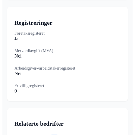
Registreringer
Foretaksregisteret
Ja
Merverdiavgift (MVA)
Nei
Arbeidsgiver-/arbeidstakerregisteret
Nei
Frivilligregisteret
0
Relaterte bedrifter