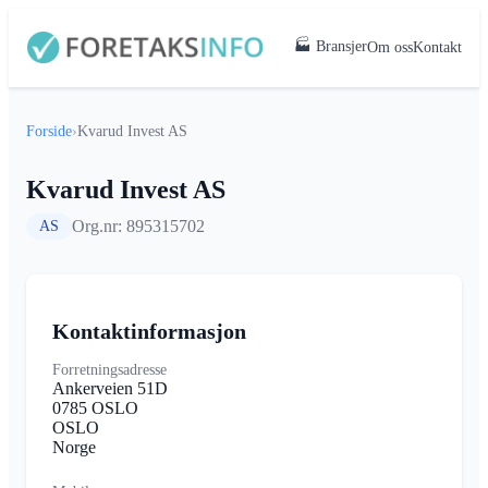
🏭 Bransjer
Om oss
Kontakt
Forside
›
Kvarud Invest AS
Kvarud Invest AS
Org.nr: 895315702
AS
Kontaktinformasjon
Forretningsadresse
Ankerveien 51D
0785 OSLO
OSLO
Norge