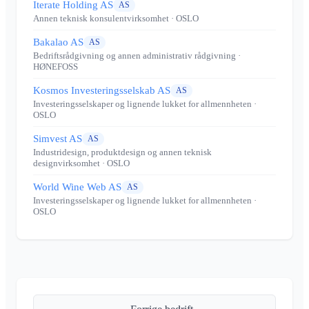
Iterate Holding AS
AS
Annen teknisk konsulentvirksomhet
· OSLO
Bakalao AS
AS
Bedriftsrådgivning og annen administrativ rådgivning
·
HØNEFOSS
Kosmos Investeringsselskab AS
AS
Investeringsselskaper og lignende lukket for allmennheten
·
OSLO
Simvest AS
AS
Industridesign, produktdesign og annen teknisk
designvirksomhet
· OSLO
World Wine Web AS
AS
Investeringsselskaper og lignende lukket for allmennheten
·
OSLO