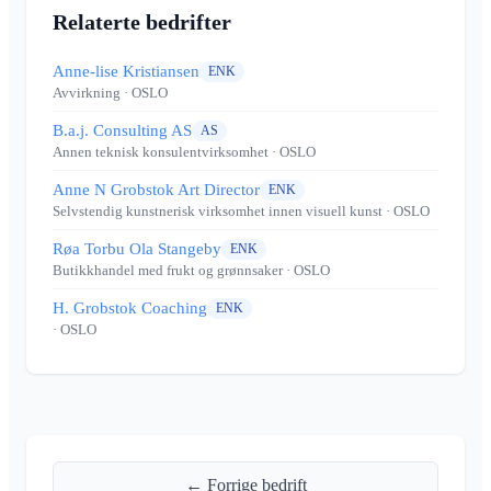
Relaterte bedrifter
Anne-lise Kristiansen
ENK
Avvirkning
· OSLO
B.a.j. Consulting AS
AS
Annen teknisk konsulentvirksomhet
· OSLO
Anne N Grobstok Art Director
ENK
Selvstendig kunstnerisk virksomhet innen visuell kunst
· OSLO
Røa Torbu Ola Stangeby
ENK
Butikkhandel med frukt og grønnsaker
· OSLO
H. Grobstok Coaching
ENK
· OSLO
← Forrige bedrift