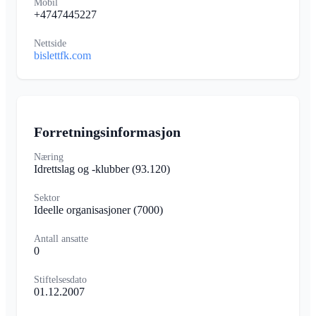
Mobil
+4747445227
Nettside
bislettfk.com
Forretningsinformasjon
Næring
Idrettslag og -klubber
(93.120)
Sektor
Ideelle organisasjoner
(7000)
Antall ansatte
0
Stiftelsesdato
01.12.2007