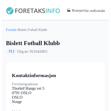
🏭 Bransjer
Om oss
Kontakt
Forside
›
Bislett Fotball Klubb
Bislett Fotball Klubb
Org.nr: 911642603
FLI
Kontaktinformasjon
Forretningsadresse
Thorleif Haugs vei 5
0791 OSLO
OSLO
Norge