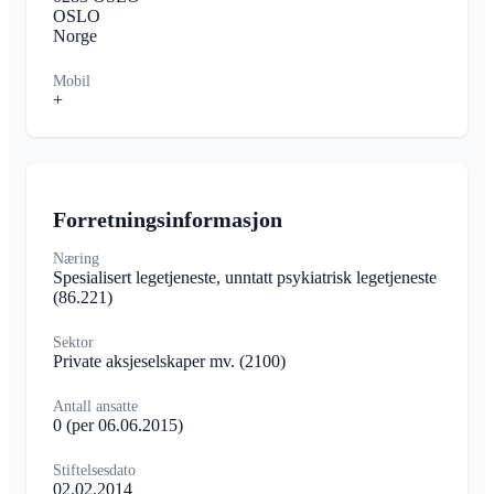
OSLO
Norge
Mobil
+
Forretningsinformasjon
Næring
Spesialisert legetjeneste, unntatt psykiatrisk legetjeneste
(86.221)
Sektor
Private aksjeselskaper mv.
(2100)
Antall ansatte
0
(per 06.06.2015)
Stiftelsesdato
02.02.2014