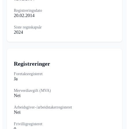
Registreringsdato
20.02.2014
Siste regnskapsår
2024
Registreringer
Foretaksregisteret
Ja
Merverdiavgift (MVA)
Nei
Arbeidsgiver-/arbeidstakerregisteret
Nei
Frivilligregisteret
0