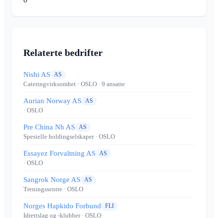
Relaterte bedrifter
Nishi AS
AS
Cateringvirksomhet
· OSLO
· 9 ansatte
Aurian Norway AS
AS
· OSLO
Pre China Nh AS
AS
Spesielle holdingselskaper
· OSLO
Essayez Forvaltning AS
AS
· OSLO
Sangrok Norge AS
AS
Treningssentre
· OSLO
Norges Hapkido Forbund
FLI
Idrettslag og -klubber
· OSLO