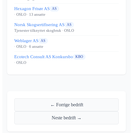
Hexagon Frisør AS
AS
· OSLO
· 13 ansatte
Norsk Skogsertifisering AS
AS
Tjenester tilknyttet skogbruk
· OSLO
Weblager AS
AS
· OSLO
· 6 ansatte
Ecotech Consult AS Konkursbo
KBO
· OSLO
← Forrige bedrift
Neste bedrift →