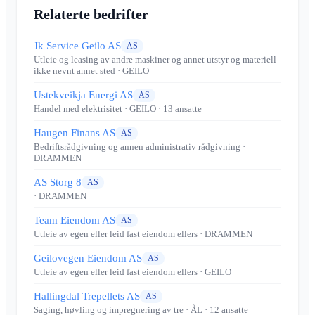
Relaterte bedrifter
Jk Service Geilo AS
AS
Utleie og leasing av andre maskiner og annet utstyr og materiell
ikke nevnt annet sted
· GEILO
Ustekveikja Energi AS
AS
Handel med elektrisitet
· GEILO
· 13 ansatte
Haugen Finans AS
AS
Bedriftsrådgivning og annen administrativ rådgivning
·
DRAMMEN
AS Storg 8
AS
· DRAMMEN
Team Eiendom AS
AS
Utleie av egen eller leid fast eiendom ellers
· DRAMMEN
Geilovegen Eiendom AS
AS
Utleie av egen eller leid fast eiendom ellers
· GEILO
Hallingdal Trepellets AS
AS
Saging, høvling og impregnering av tre
· ÅL
· 12 ansatte