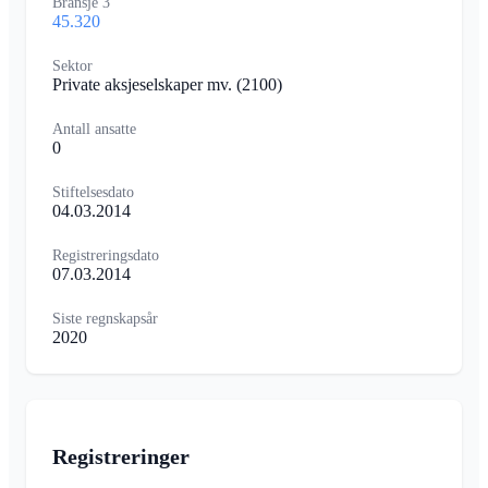
Bransje 3
45.320
Sektor
Private aksjeselskaper mv.
(2100)
Antall ansatte
0
Stiftelsesdato
04.03.2014
Registreringsdato
07.03.2014
Siste regnskapsår
2020
Registreringer