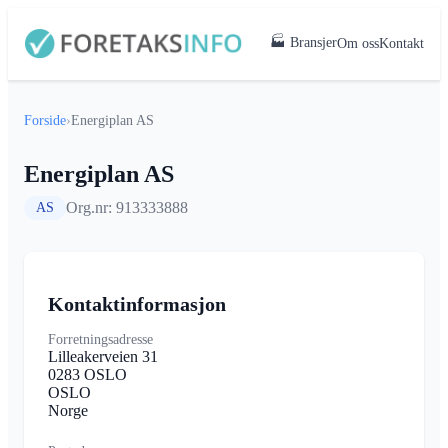
🏭 Bransjer
Om oss
Kontakt
Forside
›
Energiplan AS
Energiplan AS
Org.nr: 913333888
AS
Kontaktinformasjon
Forretningsadresse
Lilleakerveien 31
0283 OSLO
OSLO
Norge