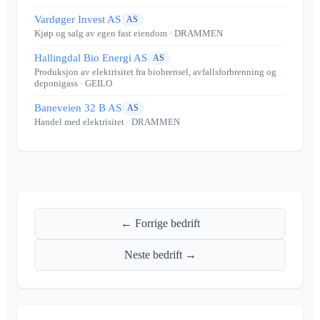
Vardøger Invest AS
AS
Kjøp og salg av egen fast eiendom
· DRAMMEN
Hallingdal Bio Energi AS
AS
Produksjon av elektrisitet fra biobrensel, avfallsforbrenning og
deponigass
· GEILO
Baneveien 32 B AS
AS
Handel med elektrisitet
· DRAMMEN
← Forrige bedrift
Neste bedrift →