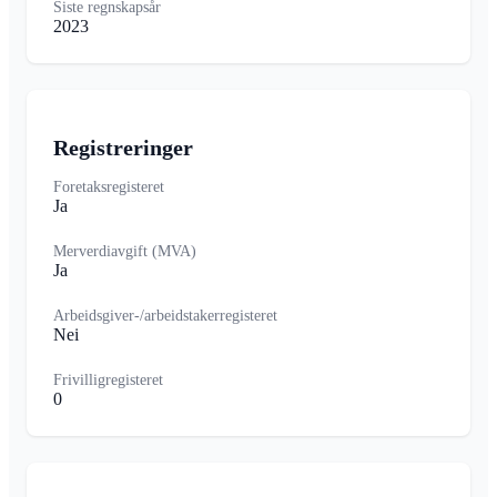
Siste regnskapsår
2023
Registreringer
Foretaksregisteret
Ja
Merverdiavgift (MVA)
Ja
Arbeidsgiver-/arbeidstakerregisteret
Nei
Frivilligregisteret
0