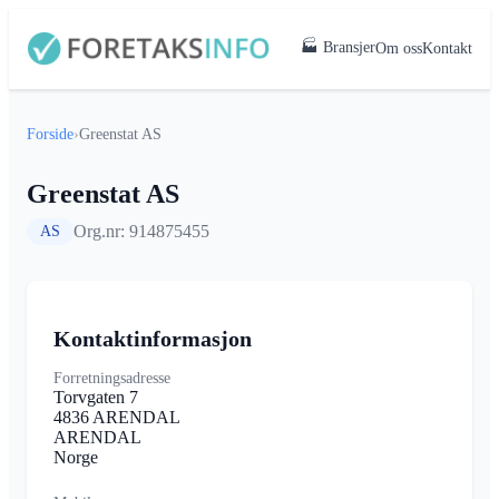
🏭 Bransjer
Om oss
Kontakt
Forside
›
Greenstat AS
Greenstat AS
Org.nr: 914875455
AS
Kontaktinformasjon
Forretningsadresse
Torvgaten 7
4836 ARENDAL
ARENDAL
Norge