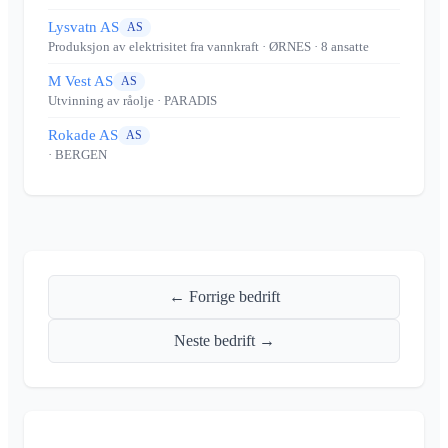
Lysvatn AS
AS
Produksjon av elektrisitet fra vannkraft
· ØRNES
· 8 ansatte
M Vest AS
AS
Utvinning av råolje
· PARADIS
Rokade AS
AS
· BERGEN
← Forrige bedrift
Neste bedrift →