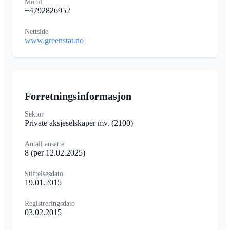
Mobil
+4792826952
Nettside
www.greenstat.no
Forretningsinformasjon
Sektor
Private aksjeselskaper mv.
(2100)
Antall ansatte
8
(per 12.02.2025)
Stiftelsesdato
19.01.2015
Registreringsdato
03.02.2015