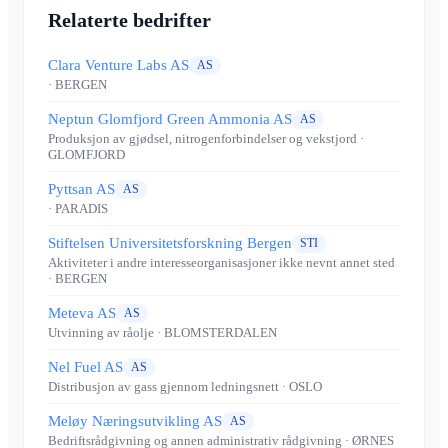
Relaterte bedrifter
Clara Venture Labs AS
AS
· BERGEN
Neptun Glomfjord Green Ammonia AS
AS
Produksjon av gjødsel, nitrogenforbindelser og vekstjord
·
GLOMFJORD
Pyttsan AS
AS
· PARADIS
Stiftelsen Universitetsforskning Bergen
STI
Aktiviteter i andre interesseorganisasjoner ikke nevnt annet sted
· BERGEN
Meteva AS
AS
Utvinning av råolje
· BLOMSTERDALEN
Nel Fuel AS
AS
Distribusjon av gass gjennom ledningsnett
· OSLO
Meløy Næringsutvikling AS
AS
Bedriftsrådgivning og annen administrativ rådgivning
· ØRNES