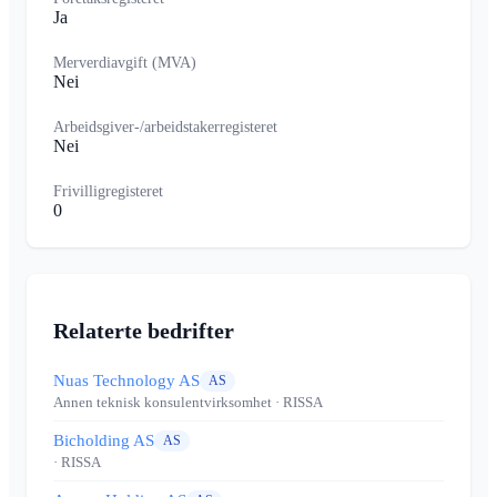
Ja
Merverdiavgift (MVA)
Nei
Arbeidsgiver-/arbeidstakerregisteret
Nei
Frivilligregisteret
0
Relaterte bedrifter
Nuas Technology AS
AS
Annen teknisk konsulentvirksomhet
· RISSA
Bicholding AS
AS
· RISSA