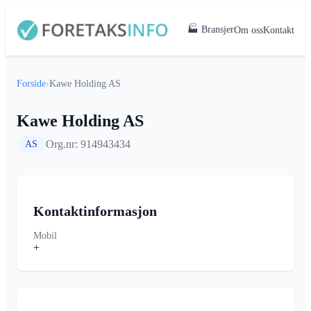
🏭 Bransjer
Om oss
Kontakt
Forside
›
Kawe Holding AS
Kawe Holding AS
Org.nr: 914943434
AS
Kontaktinformasjon
Mobil
+