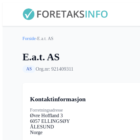
Forside
›
E.a.t. AS
E.a.t. AS
Org.nr: 921409311
AS
Kontaktinformasjon
Forretningsadresse
Øvre Hoffland 3
6057 ELLINGSØY
ÅLESUND
Norge