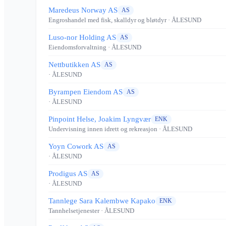
Maredeus Norway AS
AS
Engroshandel med fisk, skalldyr og bløtdyr
· ÅLESUND
Luso-nor Holding AS
AS
Eiendomsforvaltning
· ÅLESUND
Nettbutikken AS
AS
· ÅLESUND
Byrampen Eiendom AS
AS
· ÅLESUND
Pinpoint Helse, Joakim Lyngvær
ENK
Undervisning innen idrett og rekreasjon
· ÅLESUND
Yoyn Cowork AS
AS
· ÅLESUND
Prodigus AS
AS
· ÅLESUND
Tannlege Sara Kalembwe Kapako
ENK
Tannhelsetjenester
· ÅLESUND