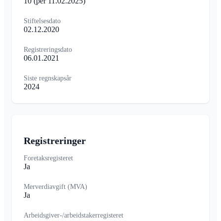
10
(per 11.02.2025)
Stiftelsesdato
02.12.2020
Registreringsdato
06.01.2021
Siste regnskapsår
2024
Registreringer
Foretaksregisteret
Ja
Merverdiavgift (MVA)
Ja
Arbeidsgiver-/arbeidstakerregisteret