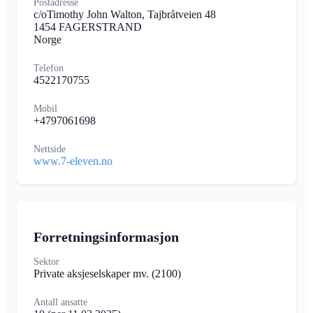
Postadresse
c/oTimothy John Walton, Tajbråtveien 48
1454 FAGERSTRAND
Norge
Telefon
4522170755
Mobil
+4797061698
Nettside
www.7-eleven.no
Forretningsinformasjon
Sektor
Private aksjeselskaper mv.
(2100)
Antall ansatte