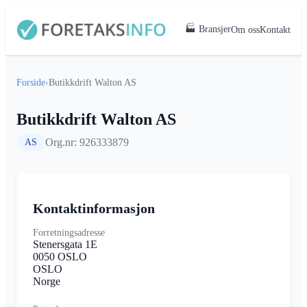
🏭 Bransjer
Om oss
Kontakt
Forside
›
Butikkdrift Walton AS
Butikkdrift Walton AS
Org.nr: 926333879
AS
Kontaktinformasjon
Forretningsadresse
Stenersgata 1E
0050 OSLO
OSLO
Norge