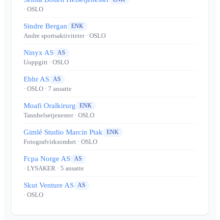
· OSLO
Sindre Bergan
ENK
Andre sportsaktiviteter
· OSLO
Ninyx AS
AS
Uoppgitt
· OSLO
Ebhr AS
AS
· OSLO
· 7 ansatte
Moafi Oralkirurg
ENK
Tannhelsetjenester
· OSLO
Gimlé Studio Marcin Ptak
ENK
Fotografvirksomhet
· OSLO
Fcpa Norge AS
AS
· LYSAKER
· 5 ansatte
Skut Venture AS
AS
· OSLO