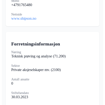
Mobil
+4791765480
Nettside
www.shipson.no
Forretningsinformasjon
Næring
Teknisk prøving og analyse
(71.200)
Sektor
Private aksjeselskaper mv.
(2100)
Antall ansatte
0
Stiftelsesdato
30.03.2023