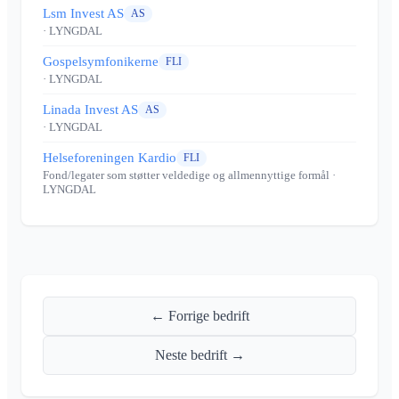
Lsm Invest AS
AS
· LYNGDAL
Gospelsymfonikerne
FLI
· LYNGDAL
Linada Invest AS
AS
· LYNGDAL
Helseforeningen Kardio
FLI
Fond/legater som støtter veldedige og allmennyttige formål
·
LYNGDAL
← Forrige bedrift
Neste bedrift →