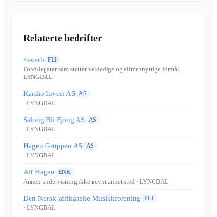
Relaterte bedrifter
4everb
FLI
Fond/legater som støtter veldedige og allmennyttige formål
·
LYNGDAL
Kardio Invest AS
AS
· LYNGDAL
Salong Bli Fjong AS
AS
· LYNGDAL
Hagen Gruppen AS
AS
· LYNGDAL
Alf Hagen
ENK
Annen undervisning ikke nevnt annet sted
· LYNGDAL
Den Norsk-afrikanske Musikkforening
FLI
· LYNGDAL