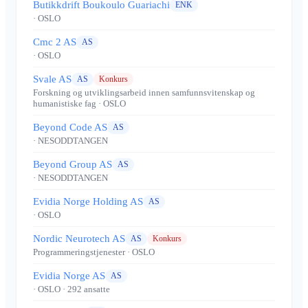
Butikkdrift Boukoulo Guariachi
ENK
· OSLO
Cmc 2 AS
AS
· OSLO
Svale AS
AS
Konkurs
Forskning og utviklingsarbeid innen samfunnsvitenskap og
humanistiske fag
· OSLO
Beyond Code AS
AS
· NESODDTANGEN
Beyond Group AS
AS
· NESODDTANGEN
Evidia Norge Holding AS
AS
· OSLO
Nordic Neurotech AS
AS
Konkurs
Programmeringstjenester
· OSLO
Evidia Norge AS
AS
· OSLO
· 292 ansatte