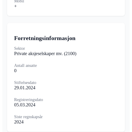
Mobil
+
Forretningsinformasjon
Sektor
Private aksjeselskaper mv.
(2100)
Antall ansatte
0
Stiftelsesdato
29.01.2024
Registreringsdato
05.03.2024
Siste regnskapsår
2024