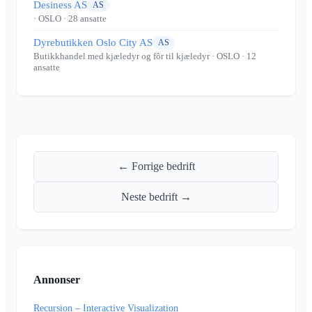
Desiness AS
AS
· OSLO
· 28 ansatte
Dyrebutikken Oslo City AS
AS
Butikkhandel med kjæledyr og fôr til kjæledyr
· OSLO
· 12
ansatte
← Forrige bedrift
Neste bedrift →
Annonser
Recursion – Interactive Visualization