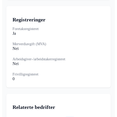
Registreringer
Foretaksregisteret
Ja
Merverdiavgift (MVA)
Nei
Arbeidsgiver-/arbeidstakerregisteret
Nei
Frivilligregisteret
0
Relaterte bedrifter