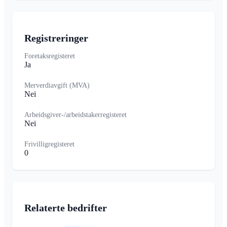
Registreringer
Foretaksregisteret
Ja
Merverdiavgift (MVA)
Nei
Arbeidsgiver-/arbeidstakerregisteret
Nei
Frivilligregisteret
0
Relaterte bedrifter