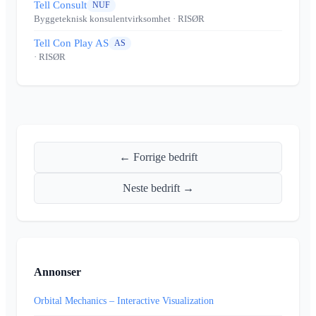
Tell Consult
NUF
Byggeteknisk konsulentvirksomhet
· RISØR
Tell Con Play AS
AS
· RISØR
← Forrige bedrift
Neste bedrift →
Annonser
Orbital Mechanics – Interactive Visualization