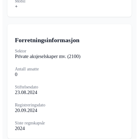
Mobil
+
Forretningsinformasjon
Sektor
Private aksjeselskaper mv.
(2100)
Antall ansatte
0
Stiftelsesdato
23.08.2024
Registreringsdato
20.09.2024
Siste regnskapsår
2024