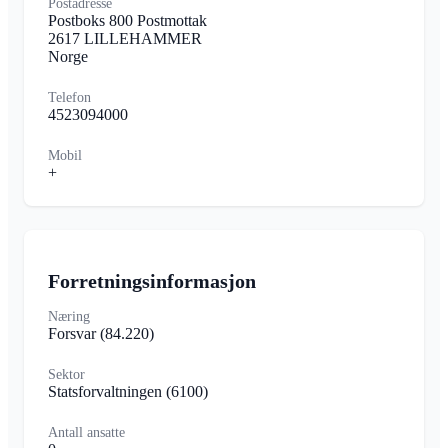
Postadresse
Postboks 800 Postmottak
2617 LILLEHAMMER
Norge
Telefon
4523094000
Mobil
+
Forretningsinformasjon
Næring
Forsvar
(84.220)
Sektor
Statsforvaltningen
(6100)
Antall ansatte