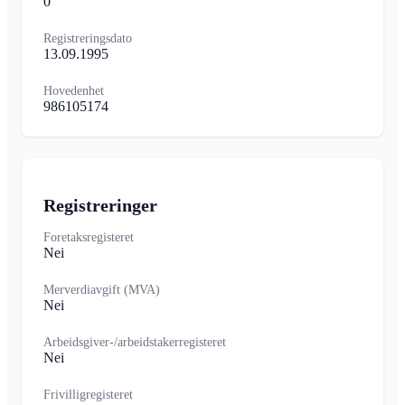
0
Registreringsdato
13.09.1995
Hovedenhet
986105174
Registreringer
Foretaksregisteret
Nei
Merverdiavgift (MVA)
Nei
Arbeidsgiver-/arbeidstakerregisteret
Nei
Frivilligregisteret