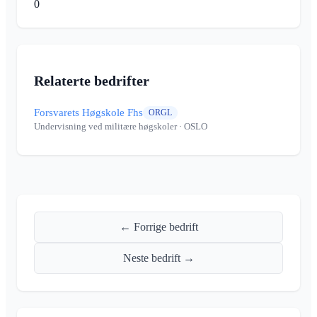
0
Relaterte bedrifter
Forsvarets Høgskole Fhs
ORGL
Undervisning ved militære høgskoler
· OSLO
← Forrige bedrift
Neste bedrift →