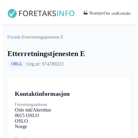
🏭 Bransjer
Om oss
Kontakt
Forside
›
Etterretningstjenesten E
Etterretningstjenesten E
Org.nr: 974789221
ORGL
Kontaktinformasjon
Forretningsadresse
Oslo mil/Akershus
0015 OSLO
OSLO
Norge