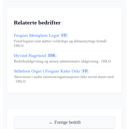
Relaterte bedrifter
Frogner Menighets Legat
STI
Fond/legater som støtter veldedige og allmennyttige formål
·
OSLO
Øyvind Hagelund
ENK
Bedriftsrådgivning og annen administrativ rådgivning
· OSLO
Stiftelsen Orgel I Frogner Kirke Oslo
STI
Aktiviteter i andre interesseorganisasjoner ikke nevnt annet sted
· OSLO
← Forrige bedrift