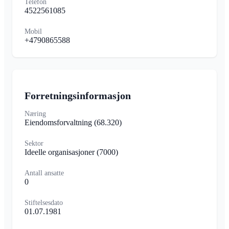
Telefon
4522561085
Mobil
+4790865588
Forretningsinformasjon
Næring
Eiendomsforvaltning
(68.320)
Sektor
Ideelle organisasjoner
(7000)
Antall ansatte
0
Stiftelsesdato
01.07.1981