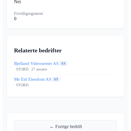
Nei
Frivilligregisteret
0
Relaterte bedrifter
Bjelland Videosenter AS
AS
· STORD
· 27 ansatte
Me Eid Eiendom AS
AS
· STORD
← Forrige bedrift