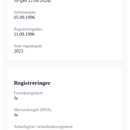
10
(per 12.09.2024)
Stiftelsesdato
05.09.1996
Registreringsdato
11.09.1996
Siste regnskapsår
2023
Registreringer
Foretaksregisteret
Ja
Merverdiavgift (MVA)
Ja
Arbeidsgiver-/arbeidstakerregisteret