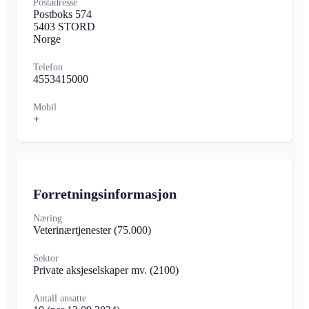
Postadresse
Postboks 574
5403 STORD
Norge
Telefon
4553415000
Mobil
+
Forretningsinformasjon
Næring
Veterinærtjenester
(75.000)
Sektor
Private aksjeselskaper mv.
(2100)
Antall ansatte