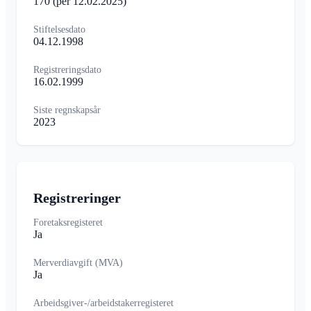
170
(per 12.02.2025)
Stiftelsesdato
04.12.1998
Registreringsdato
16.02.1999
Siste regnskapsår
2023
Registreringer
Foretaksregisteret
Ja
Merverdiavgift (MVA)
Ja
Arbeidsgiver-/arbeidstakerregisteret