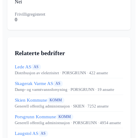
Nei
Frivilligregisteret
0
Relaterte bedrifter
Lede AS
AS
Distribusjon av elektrisitet
· PORSGRUNN
· 422 ansatte
Skagerak Varme AS
AS
Damp- og varmtvannsforsyning
· PORSGRUNN
· 19 ansatte
Skien Kommune
KOMM
Generell offentlig administrasjon
· SKIEN
· 7252 ansatte
Porsgrunn Kommune
KOMM
Generell offentlig administrasjon
· PORSGRUNN
· 4954 ansatte
Laugstol AS
AS