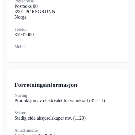
Postadresse
Postboks 80
3901 PORSGRUNN
Norge
Telefon
35935000
Mobil
+
Forretningsinformasjon
Næring
Produksjon av elektrisitet fra vannkraft
(35.111)
Sektor
Statlig eide aksjeselskaper mv.
(1120)
Antall ansatte