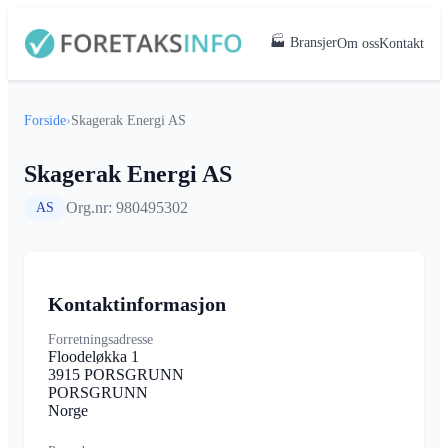
🏭 Bransjer
Om oss
Kontakt
Forside
›
Skagerak Energi AS
Skagerak Energi AS
Org.nr: 980495302
AS
Kontaktinformasjon
Forretningsadresse
Floodeløkka 1
3915 PORSGRUNN
PORSGRUNN
Norge