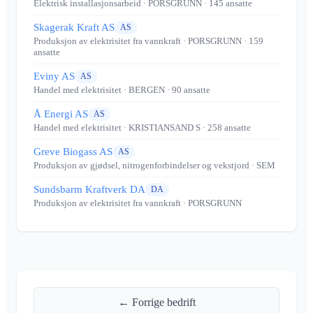
Elektrisk installasjonsarbeid
· PORSGRUNN
· 145 ansatte
Skagerak Kraft AS
AS
Produksjon av elektrisitet fra vannkraft
· PORSGRUNN
· 159
ansatte
Eviny AS
AS
Handel med elektrisitet
· BERGEN
· 90 ansatte
Å Energi AS
AS
Handel med elektrisitet
· KRISTIANSAND S
· 258 ansatte
Greve Biogass AS
AS
Produksjon av gjødsel, nitrogenforbindelser og vekstjord
· SEM
Sundsbarm Kraftverk DA
DA
Produksjon av elektrisitet fra vannkraft
· PORSGRUNN
← Forrige bedrift