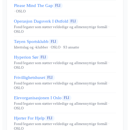
Please Mind The Gap
FLI
· OSLO
Operasjon Dagsverk I Østfold
FLI
Fond/legater som støtter veldedige og allmennyttige formål
·
OSLO
Tøyen Sportsklubb
FLI
Idrettslag og -klubber
· OSLO
· 93 ansatte
Hyperion Sør
FLI
Fond/legater som støtter veldedige og allmennyttige formål
·
OSLO
Frivillighetshuset
FLI
Fond/legater som støtter veldedige og allmennyttige formål
·
OSLO
Elevorganisasjonen I Oslo
FLI
Fond/legater som støtter veldedige og allmennyttige formål
·
OSLO
Hjerter For Hjelp
FLI
Fond/legater som støtter veldedige og allmennyttige formål
·
OSLO