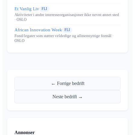
Et Vanlig Liv
FLI
Aktiviteter i andre interesseorganisasjoner ikke nevnt annet sted
· OSLO
African Innovation Week
FLI
Fond/legater som støtter veldedige og allmennyttige formål
·
OSLO
← Forrige bedrift
Neste bedrift →
Annonser