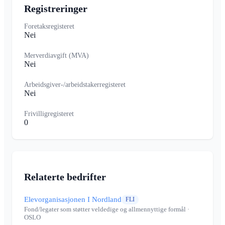
Registreringer
Foretaksregisteret
Nei
Merverdiavgift (MVA)
Nei
Arbeidsgiver-/arbeidstakerregisteret
Nei
Frivilligregisteret
0
Relaterte bedrifter
Elevorganisasjonen I Nordland
FLI
Fond/legater som støtter veldedige og allmennyttige formål
·
OSLO