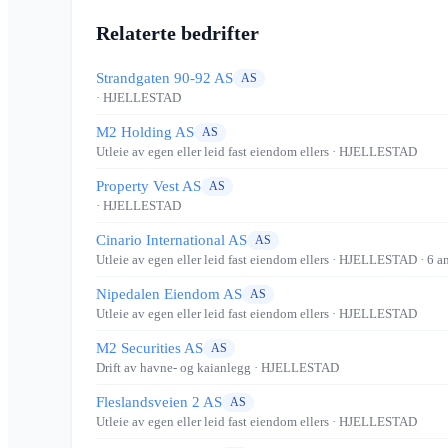
Relaterte bedrifter
Strandgaten 90-92 AS
AS
· HJELLESTAD
M2 Holding AS
AS
Utleie av egen eller leid fast eiendom ellers
· HJELLESTAD
Property Vest AS
AS
· HJELLESTAD
Cinario International AS
AS
Utleie av egen eller leid fast eiendom ellers
· HJELLESTAD
· 6 a
Nipedalen Eiendom AS
AS
Utleie av egen eller leid fast eiendom ellers
· HJELLESTAD
M2 Securities AS
AS
Drift av havne- og kaianlegg
· HJELLESTAD
Fleslandsveien 2 AS
AS
Utleie av egen eller leid fast eiendom ellers
· HJELLESTAD