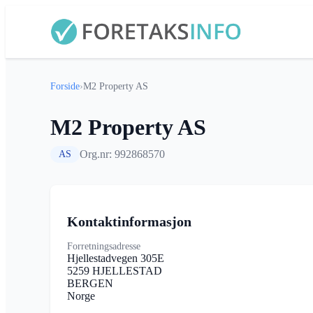
Forside
›
M2 Property AS
M2 Property AS
Org.nr: 992868570
AS
Kontaktinformasjon
Forretningsadresse
Hjellestadvegen 305E
5259 HJELLESTAD
BERGEN
Norge