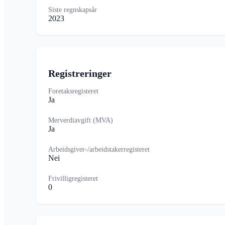
Siste regnskapsår
2023
Registreringer
Foretaksregisteret
Ja
Merverdiavgift (MVA)
Ja
Arbeidsgiver-/arbeidstakerregisteret
Nei
Frivilligregisteret
0