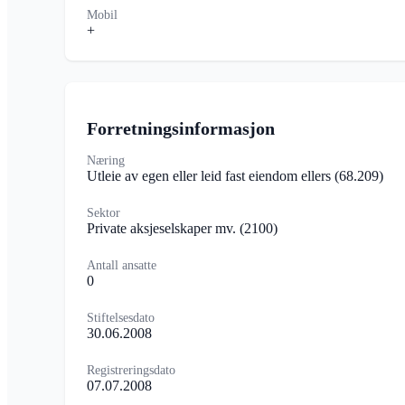
Mobil
+
Forretningsinformasjon
Næring
Utleie av egen eller leid fast eiendom ellers
(68.209)
Sektor
Private aksjeselskaper mv.
(2100)
Antall ansatte
0
Stiftelsesdato
30.06.2008
Registreringsdato
07.07.2008