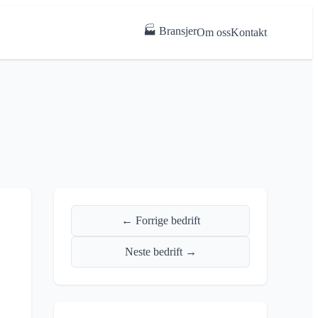
🏭 Bransjer
Om oss
Kontakt
← Forrige bedrift
Neste bedrift →