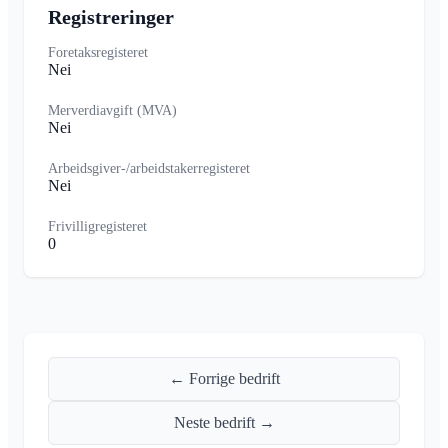
Registreringer
Foretaksregisteret
Nei
Merverdiavgift (MVA)
Nei
Arbeidsgiver-/arbeidstakerregisteret
Nei
Frivilligregisteret
0
← Forrige bedrift
Neste bedrift →