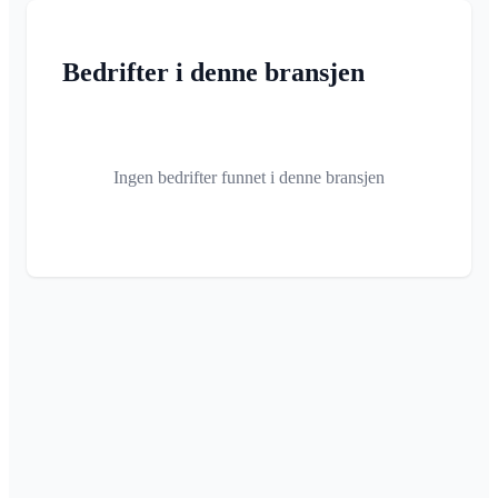
Bedrifter i denne bransjen
Ingen bedrifter funnet i denne bransjen