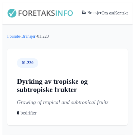
🏭 Bransjer
Om oss
Kontakt
Forside
›
Bransjer
›
01.220
01.220
Dyrking av tropiske og
subtropiske frukter
Growing of tropical and subtropical fruits
0
bedrifter