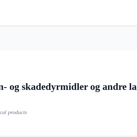
n- og skadedyrmidler og andre 
cal products